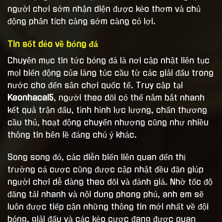
người chơi sớm nhận diện được kèo thơm và chủ
động phân tích càng sớm càng có lợi.
Tin sốt dẻo về bóng đá
Chuyên mục tin tức bóng đá là nơi cập nhật liên tục
mọi biến động của làng túc cầu từ các giải đấu trong
nước cho đến sân chơi quốc tế. Truy cập tại
Keonhacai5
, người theo dõi có thể nắm bắt nhanh
kết quả trận đấu, tình hình lực lượng, chấn thương
cầu thủ, hoạt động chuyển nhượng cũng như nhiều
thông tin bên lề đáng chú ý khác.
Song song đó, các diễn biến liên quan đến thị
trường cá cược cũng được cập nhật đều đặn giúp
người chơi dễ dàng theo dõi và đánh giá. Nhờ tốc độ
đăng tải nhanh và nội dung phong phú, anh em sẽ
luôn được tiếp cận những thông tin mới nhất về đội
bóng, giải đấu và các kèo cược đang được quan