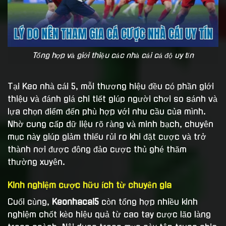
Tổng hợp và giới thiệu các nhà cái cá độ uy tín
Tại Keo nhà cái 5, mỗi thương hiệu đều có phần giới
thiệu và đánh giá chi tiết giúp người chơi so sánh và
lựa chọn điểm đến phù hợp với nhu cầu của mình.
Nhờ cung cấp dữ liệu rõ ràng và minh bạch, chuyên
mục này giúp giảm thiểu rủi ro khi đặt cược và trở
thành nơi được đông đảo cược thủ ghé thăm
thường xuyên.
Kinh nghiệm cược hữu ích từ chuyên gia
Cuối cùng,
Keonhacai5
còn tổng hợp nhiều kinh
nghiệm chốt kèo hiệu quả từ cao tay cược lão làng