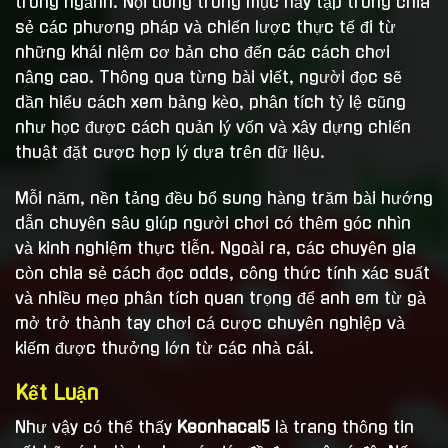
trong ngành. Nội dung trong mục này tập trung chia
sẻ các phương pháp và chiến lược thực tế đi từ
những khái niệm cơ bản cho đến các cách chơi
nâng cao. Thông qua từng bài viết, người đọc sẽ
dần hiểu cách xem bảng kèo, phân tích tỷ lệ cũng
như học được cách quản lý vốn và xây dựng chiến
thuật đặt cược hợp lý dựa trên dữ liệu.
Mỗi năm, nền tảng đều bổ sung hàng trăm bài hướng
dẫn chuyên sâu giúp người chơi có thêm góc nhìn
và kinh nghiệm thực tiễn. Ngoài ra, các chuyên gia
còn chia sẻ cách đọc odds, công thức tính xác suất
và nhiều mẹo phân tích quan trọng để anh em từ gà
mở trở thành tay chơi cá cược chuyên nghiệp và
kiếm được thưởng lớn từ các nhà cái.
Kết Luận
Như vậy có thể thấy
Keonhacai5
là trang thông tin