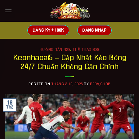
Skip
to
content
ĐĂNG KÝ+100K
ĐĂNG NHẬP
HƯỚNG DẪN B29
,
THỂ THAO B29
Keonhacai5 – Cập Nhật Kèo Bóng
24/7 Chuẩn Không Cần Chỉnh
POSTED ON
THÁNG 2 18, 2026
BY
B29A,SHOP
18
Th2