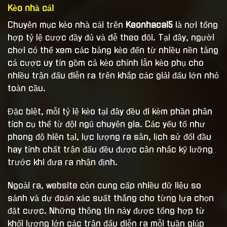
Kèo nhà cái
Chuyên mục kèo nhà cái trên
Keonhacai5
là nơi tổng
hợp tỷ lệ cược đầy đủ và dễ theo dõi. Tại đây, người
chơi có thể xem các bảng kèo đến từ nhiều nền tảng
cá cược uy tín gồm cả kèo chính lẫn kèo phụ cho
nhiều trận đấu diễn ra trên khắp các giải đấu lớn nhỏ
toàn cầu.
Đặc biệt, mỗi tỷ lệ kèo tại đây đều đi kèm phần phân
tích cụ thể từ đội ngũ chuyên gia. Các yếu tố như
phong độ hiện tại, lực lượng ra sân, lịch sử đối đầu
hay tính chất trận đấu đều được cân nhắc kỹ lưỡng
trước khi đưa ra nhận định.
Ngoài ra, website còn cung cấp nhiều dữ liệu so
sánh và dự đoán xác suất thắng cho từng lựa chọn
đặt cược. Những thông tin này được tổng hợp từ
khối lượng lớn các trận đấu diễn ra mỗi tuần giúp