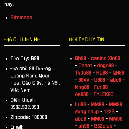
nay.
Sitemaps
ĐỊA CHỈ LIÊN HỆ
ĐỐI TÁC UY TÍN
Tên Cty:
B29
Qh99
-
casino Xin88
-
Onbet
-
daga88
-
Địa chỉ: 86 Dương
Tydo88
-
HQ88
-
QH88
Quảng Hàm, Quan
-
88VV
-
U888
-
abc8
-
Hoa, Cầu Giấy, Hà Nội,
king88
-
Fun88
-
Việt Nam
Ae888
-
TYLEKEO
Điện thoại:
Lu88
-
MM99
-
MM99
0982.532.999
đăng nhập
-
123B
-
Zipcode: 100000
abc8
-
MM99
-
MM99
-
qh99
-
B52club
-
Email: