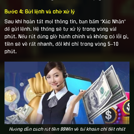
Bước 4: Gửi lệnh và chờ xử lý
Sau khi hoàn tất mọi thông tin, bạn bấm “Xác Nhận”
để gửi lệnh. Hệ thống sẽ tự xử lý trong vòng vài
phút. Nếu rút đúng giờ hành chính và không có lỗi gì,
tiền sẽ về rất nhanh, đôi khi chỉ trong vòng 5–10
phút.
Hướng dẫn cách rút tiền 99Win về tài khoản chi tiết nhất