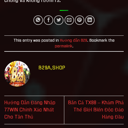
chóng và không rườm rà.
This entry was posted in
Hướng dẫn B29
. Bookmark the
permalink
.
B29A,SHOP
Hướng Dẫn Đăng Nhập
Bắn Cá TX88 – Khám Phá
77WIN Chính Xác Nhất
Thế Giới Biển Độc Đáo
Cho Tân Thủ
Hàng Đầu