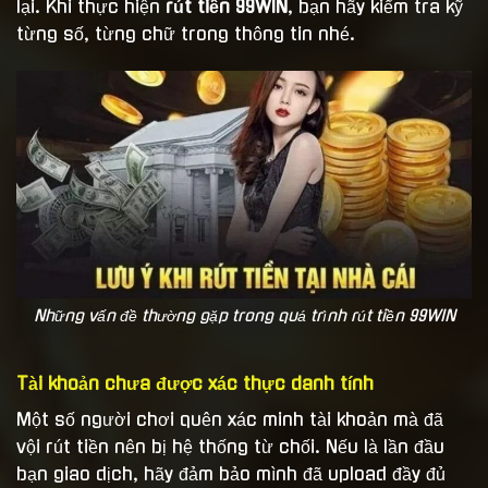
lại. Khi thực hiện
rút tiền 99WIN
, bạn hãy kiểm tra kỹ
từng số, từng chữ trong thông tin nhé.
Những vấn đề thường gặp trong quá trình rút tiền 99WIN
Tài khoản chưa được xác thực danh tính
Một số người chơi quên xác minh tài khoản mà đã
vội rút tiền nên bị hệ thống từ chối. Nếu là lần đầu
bạn giao dịch, hãy đảm bảo mình đã upload đầy đủ