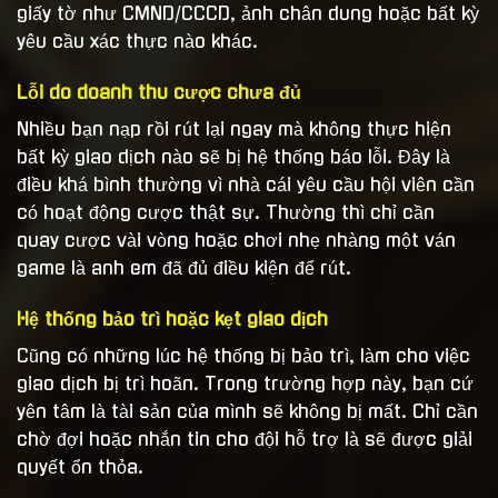
giấy tờ như CMND/CCCD, ảnh chân dung hoặc bất kỳ
yêu cầu xác thực nào khác.
Lỗi do doanh thu cược chưa đủ
Nhiều bạn nạp rồi rút lại ngay mà không thực hiện
bất kỳ giao dịch nào sẽ bị hệ thống báo lỗi. Đây là
điều khá bình thường vì nhà cái yêu cầu hội viên cần
có hoạt động cược thật sự. Thường thì chỉ cần
quay cược vài vòng hoặc chơi nhẹ nhàng một ván
game là anh em đã đủ điều kiện để rút.
Hệ thống bảo trì hoặc kẹt giao dịch
Cũng có những lúc hệ thống bị bảo trì, làm cho việc
giao dịch bị trì hoãn. Trong trường hợp này, bạn cứ
yên tâm là tài sản của mình sẽ không bị mất. Chỉ cần
chờ đợi hoặc nhắn tin cho đội hỗ trợ là sẽ được giải
quyết ổn thỏa.