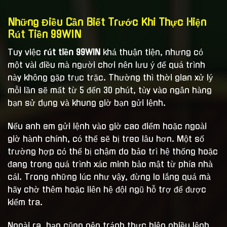
Những Điều Cần Biết Trước Khi Thực Hiện
Rút Tiền 99WIN
Tuy việc
rút tiền 99WIN
khá thuận tiện, nhưng có
một vài điều mà người chơi nên lưu ý để quá trình
này không gặp trục trặc. Thường thì thời gian xử lý
mỗi lần sẽ mất từ 5 đến 30 phút, tùy vào ngân hàng
bạn sử dụng và khung giờ bạn gửi lệnh.
Nếu anh em gửi lệnh vào giờ cao điểm hoặc ngoài
giờ hành chính, có thể sẽ bị treo lâu hơn. Một số
trường hợp có thể bị chậm do bảo trì hệ thống hoặc
đang trong quá trình xác minh bảo mật từ phía nhà
cái. Trong những lúc như vậy, đừng lo lắng quá mà
hãy chờ thêm hoặc liên hệ đội ngũ hỗ trợ để được
kiểm tra.
Ngoài ra, bạn cũng nên tránh thực hiện nhiều lệnh