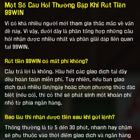
Một Số Câu Hỏi Thường Gặp Khi Rút Tiền
99WIN
Vì có khá nhiều người mới tham gia thắc mắc về vấn
đề này. Vì vậy, dưới đây là phần tổng hợp những câu
hỏi nhận được nhiều nhất và phần giải đáp liên quan
tại 99WIN.
Rút tiền 99WIN có mất phí không?
Câu trả lời là không. Hầu hết các giao dịch tại đây
đều hoàn toàn miễn phí. Tuy nhiên, nếu bạn giao
dịch quá nhiều lần/ngày hoặc chọn phương thức đặc
biệt (nếu có), thì có thể sẽ phát sinh một khoản phí
nhỏ từ phía ngân hàng.
Bao lâu thì nhận được tiền sau khi gửi lệnh?
Thông thường là từ 5 đến 30 phút, nhanh hay chậm
sẽ phụ thuộc vào thời điểm giao dịch và ngân hàng