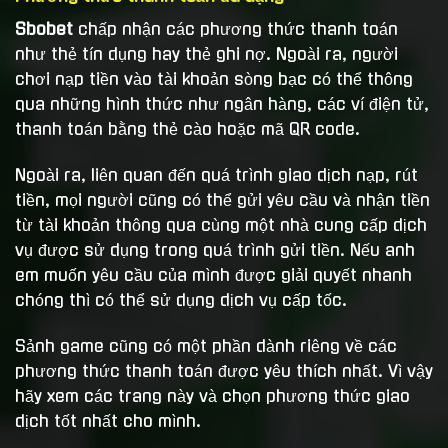
Sbobet
chấp nhận các phương thức thanh toán
như thẻ tín dụng hay thẻ ghi nợ. Ngoài ra, người
chơi nạp tiền vào tài khoản sòng bạc có thể thông
qua những hình thức như ngân hàng, các ví điện tử,
thanh toán bằng thẻ cào hoặc mã QR code.
Ngoài ra, liên quan đến quá trình giao dịch nạp, rút
tiền, mọi người cũng có thể gửi yêu cầu và nhận tiền
từ tài khoản thông qua cùng một nhà cung cấp dịch
vụ được sử dụng trong quá trình gửi tiền. Nếu anh
em muốn yêu cầu của mình được giải quyết nhanh
chóng thì có thể sử dụng dịch vụ cấp tốc.
Sảnh game cũng có một phần dành riêng về các
phương thức thanh toán được yêu thích nhất. Vì vậy
hãy xem các trang này và chọn phương thức giao
dịch tốt nhất cho mình.