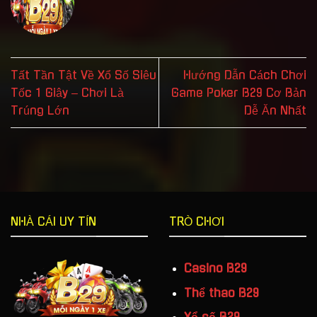
Tất Tần Tật Về Xổ Số Siêu
Hướng Dẫn Cách Chơi
Tốc 1 Giây – Chơi Là
Game Poker B29 Cơ Bản
Trúng Lớn
Dễ Ăn Nhất
NHÀ CÁI UY TÍN
TRÒ CHƠI
Casino B29
Thể thao B29