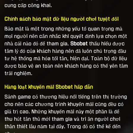
cung cấp công khai.
Chính sách bảo mật dữ liệu người chơi tuyệt đối
Bảo mật là một trong những yếu tố quan trọng mà
mọi người nên cân nhắc khi quyết định lựa chọn một
nhà cái nào đó để tham gia.
Sbobet
thấu hiểu được
tâm lý đó của khách hàng nên đã luôn chú trọng đầu
tư hệ thống mã hóa tối tân, hiện đại. Toàn bộ dữ liệu
được bảo vệ an toàn nên khách hàng có thể yên tâm
trải nghiệm.
Hàng loạt khuyến mãi Sbobet hấp dẫn
Sảnh game có thương hiệu nổi tiếng trên thị trường
cho nên các chương trình khuyến mãi cũng đều có
giá trị cao. Những khuyến mãi này một phần là để
thu hút tân thủ mới tham gia và tri ân người chơi
thân thiết lâu năm tại đây. Trong đó có thể kể đến