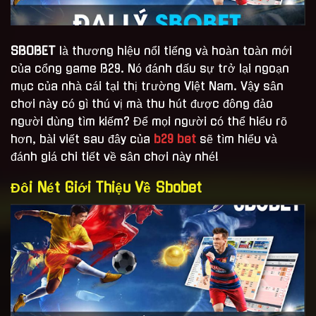
SBOBET
là thương hiệu nổi tiếng và hoàn toàn mới
của cổng game B29. Nó đánh dấu sự trở lại ngoạn
mục của nhà cái tại thị trường Việt Nam. Vậy sân
chơi này có gì thú vị mà thu hút được đông đảo
người dùng tìm kiếm? Để mọi người có thể hiểu rõ
hơn, bài viết sau đây của
b29 bet
sẽ tìm hiểu và
đánh giá chi tiết về sân chơi này nhé!
Đôi Nét Giới Thiệu Về Sbobet