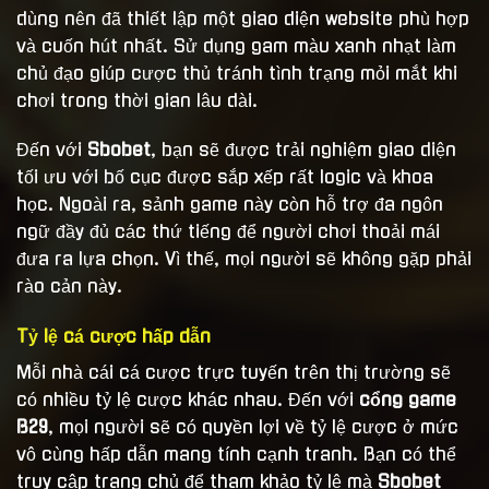
dùng nên đã thiết lập một giao diện website phù hợp
và cuốn hút nhất. Sử dụng gam màu xanh nhạt làm
chủ đạo giúp cược thủ tránh tình trạng mỏi mắt khi
chơi trong thời gian lâu dài.
Đến với
Sbobet
, bạn sẽ được trải nghiệm giao diện
tối ưu với bố cục được sắp xếp rất logic và khoa
học. Ngoài ra, sảnh game này còn hỗ trợ đa ngôn
ngữ đầy đủ các thứ tiếng để người chơi thoải mái
đưa ra lựa chọn. Vì thế, mọi người sẽ không gặp phải
rào cản này.
Tỷ lệ cá cược hấp dẫn
Mỗi nhà cái cá cược trực tuyến trên thị trường sẽ
có nhiều tỷ lệ cược khác nhau. Đến với
cổng game
B29
, mọi người sẽ có quyền lợi về tỷ lệ cược ở mức
vô cùng hấp dẫn mang tính cạnh tranh. Bạn có thể
truy cập trang chủ để tham khảo tỷ lệ mà
Sbobet